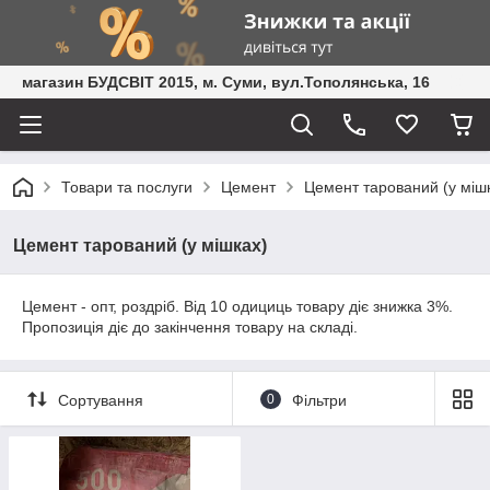
магазин БУДСВІТ 2015, м. Суми, вул.Тополянська, 16
Товари та послуги
Цемент
Цемент тарований (у міш
Цемент тарований (у мішках)
Цемент - опт, роздріб. Від 10 одициць товару діє знижка 3%.
Пропозиція діє до закінчення товару на складі.
Сортування
0
Фільтри