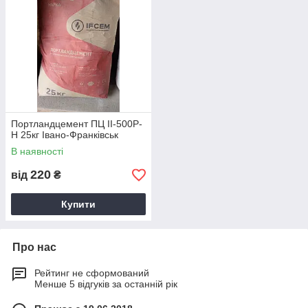
Портландцемент ПЦ ІІ-500Р-
Н 25кг Івано-Франківськ
В наявності
220
від
₴
Купити
Про нас
Рейтинг не сформований
Менше 5 відгуків за останній рік