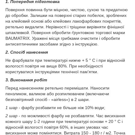
1. Попередня підготовка
Поверхня повинна бути міцною, чистою, сухою та придатною
до обробки. Залишки на поверхні старих побелок, зроблених
на клейовий основі або клейових лакофарбових покриттів,
ретельно видалити. Нерівності і тріщини вирівняти фінішної
шпаклевкой. Поверхня обробити ґрунтовкою торгової марки
BAUMATRIX. Уражені місця грибками очистити і обробити
антисептичними засобами згідно з інструкцією.
2. Спосіб нанесення
Не фарбувати при температурі нижче + 5 ° C і при відносній
вологості повітря не вище 80%. При необхідності
користуватися інструкціями технічної пам'ятки.
3. Виконання робіт
Перед нанесенням ретельно перемішати. Наносити
пензликом, валиком або розпилювачем (включаючи
безповітряний спосіб - «airless») в 2 шари.
1 шар
- фарбу розбавити не більше ніж 10% води;
2 шар
- по можливості фарбу не розбавляти. Час висихання
кожного шару 1-2 години при температурі основи + 20 ° C і
відносній вологості повітря 60%, в інших умовах час
висихання може помінятися. Витрата 150 - 180 г / м2. Точна