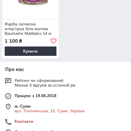
Фарба латексна
інтер'єрна біла матова
Baumatrix Mattlatex 14 кг
1 100
₴
Купити
Про нас
Рейтинг не сформований
Менше 5 відгуків за останній рік
Працює з 19.06.2018
м. Суми
вул. Тополянська, 16, Суми, Україна
Контакти