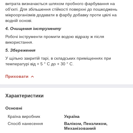
витрата визначається шляхом пробного фарбування на
об'єкті. Для збільшення стійкості поверхні до пошкоджень
мікроорганізмів додавати в фарбу добавку проти цвілі на
водній основі.
4. Очищення інструменту
Робочі інструменти промити водою відразу ж після
використання.
5. Збереження
У щільно закритій тарі, в складських приміщеннях при
температурі від + 5 ° C до + 30 ° C.
Приховати
Характеристики
Основні
Країна виробник
Україна
Спосіб нанесення
Валіком, Пензликом,
Механізований